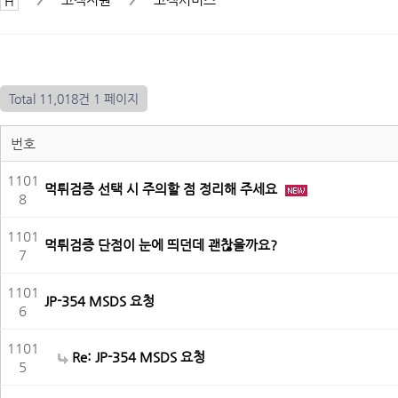
Total 11,018건
1 페이지
번호
1101
먹튀검증 선택 시 주의할 점 정리해 주세요
8
1101
먹튀검증 단점이 눈에 띄던데 괜찮을까요?
7
1101
JP-354 MSDS 요청
6
1101
Re: JP-354 MSDS 요청
5