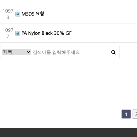
1097
MSDS 요청
8
1097
PA Nylon Black 30% GF
7
다음
맨끝
1