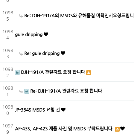
1098
Re: DJH-191/A의 MSDS와 유해물질 미확인서요청드립
5
1098
gule dripping
4
1098
Re: gule dripping
3
1098
DJH-191/A 관련자료 요청 합니다
2
1098
Re: DJH-191/A 관련자료 요청 합니다
1
1098
JP-354S MSDS 요청 건
0
1097
AF-43S, AF-42S 제품 사진 및 MSDS 부탁드립니다.
9