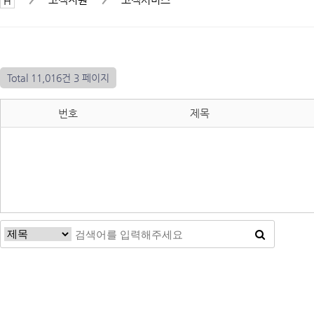
Total 11,016건
3 페이지
번호
제목