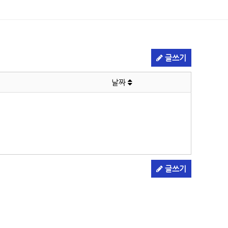
글쓰기
날짜
글쓰기