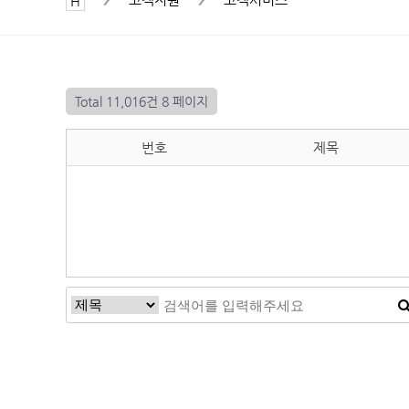
Total 11,016건
8 페이지
번호
제목