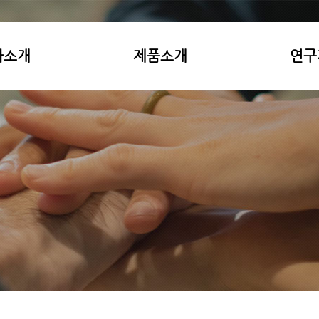
사소개
제품소개
연구