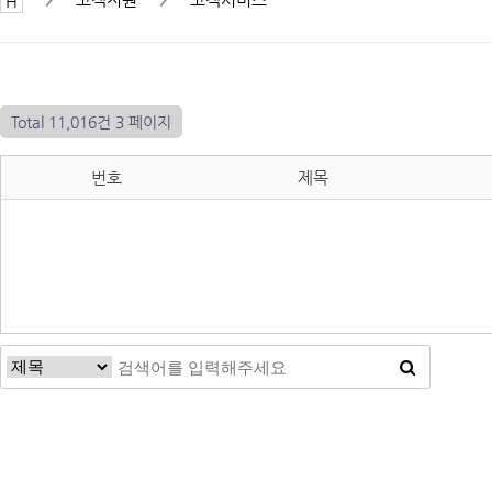
Total 11,016건
3 페이지
번호
제목