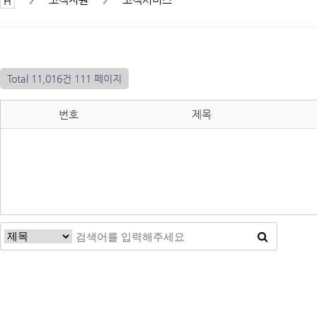
Total 11,016건
111 페이지
번호
제목